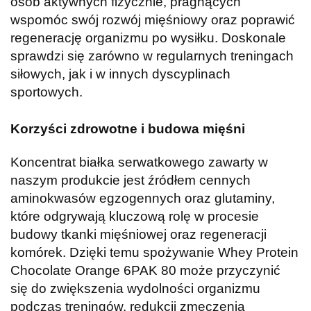
osób aktywnych fizycznie, pragnących
wspomóc swój rozwój mięśniowy oraz poprawić
regenerację organizmu po wysiłku. Doskonale
sprawdzi się zarówno w regularnych treningach
siłowych, jak i w innych dyscyplinach
sportowych.
Korzyści zdrowotne i budowa mięśni
Koncentrat białka serwatkowego zawarty w
naszym produkcie jest źródłem cennych
aminokwasów egzogennych oraz glutaminy,
które odgrywają kluczową rolę w procesie
budowy tkanki mięśniowej oraz regeneracji
komórek. Dzięki temu spożywanie Whey Protein
Chocolate Orange 6PAK 80 może przyczynić
się do zwiększenia wydolności organizmu
podczas treningów, redukcji zmęczenia