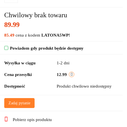
Chwilowy brak towaru
89.99
85.49
cena z kodem
LATONA5WP!
Powiadom gdy produkt będzie dostępny
Wysyłka w ciągu
1-2 dni
Cena przesyłki
12.99
Dostępność
Produkt chwilowo niedostępny
Zadaj pytanie
Pobierz opis produktu