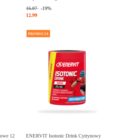
16.07
-19%
12.99
PROMOCJA
nowe 12
ENERVIT Isotonic Drink Cytrynowy