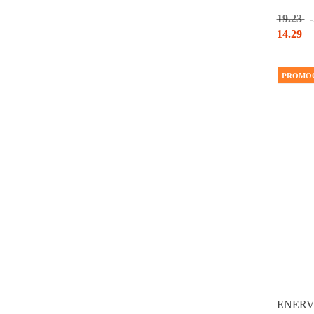
19.23
14.29
PROMO
ENERVIT