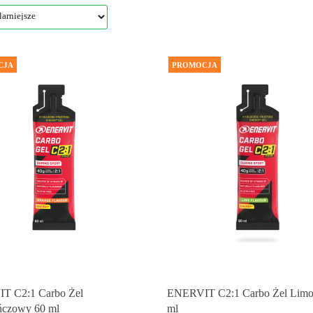
CJA
PROMOCJA
T C2:1 Carbo Żel
ENERVIT C2:1 Carbo Żel Limo
ńczowy 60 ml
ml