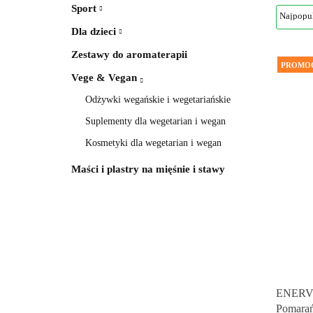
Sport
Dla dzieci
Zestawy do aromaterapii
PROMO
Vege & Vegan
Odżywki wegańskie i wegetariańskie
Suplementy dla wegetarian i wegan
Kosmetyki dla wegetarian i wegan
Maści i plastry na mięśnie i stawy
ENERVI
Pomara