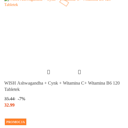
WISH Ashwagandha + Cynk + Witamina C+ Witamina B6 120
Tabletek
35.44
-7%
32.99
PROMOCJA