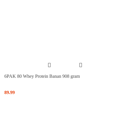
6PAK 80 Whey Protein Banan 908 gram
89.99