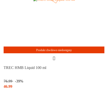
Produkt chwilowo niedostępny
TREC HMB Liquid 100 ml
76.99
-39%
46.99