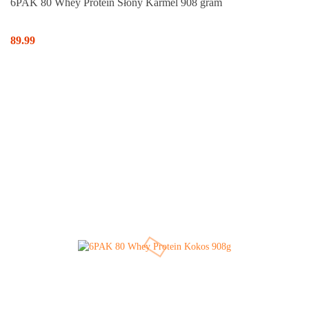
6PAK 80 Whey Protein Słony Karmel 908 gram
89.99