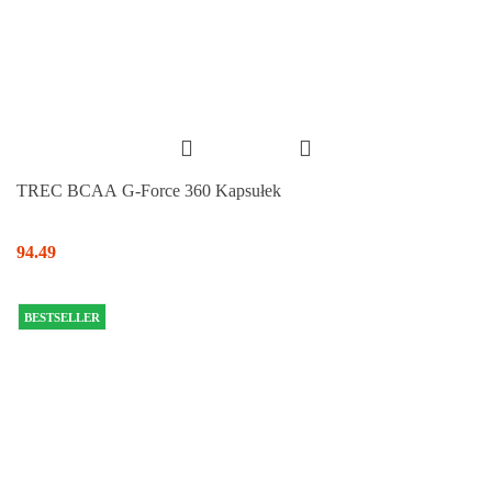
TREC BCAA G-Force 360 Kapsułek
94.49
BESTSELLER