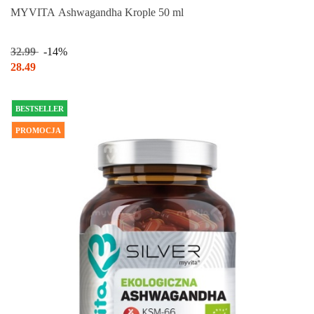
MYVITA Ashwagandha Krople 50 ml
32.99
-14%
28.49
BESTSELLER
PROMOCJA