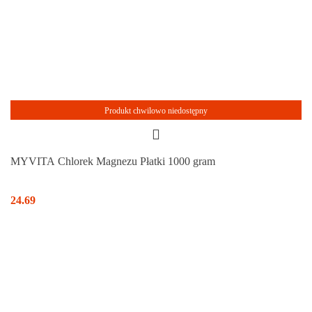
Produkt chwilowo niedostępny
MYVITA Chlorek Magnezu Płatki 1000 gram
24.69