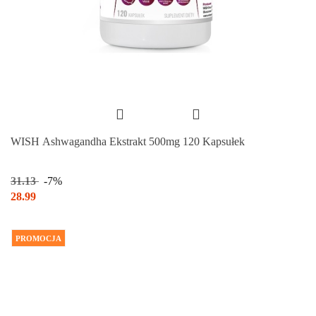
WISH Ashwagandha Ekstrakt 500mg 120 Kapsułek
31.13
-7%
28.99
PROMOCJA