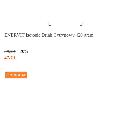
ENERVIT Isotonic Drink Cytrynowy 420 gram
59.99
-20%
47.79
PROMOCJA