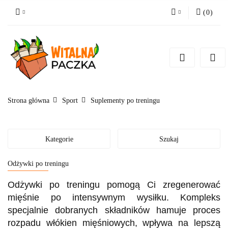
(
0
)
Zaloguj się
Zarejestruj się
Pytanie o produkt
Zgody cookies
Strona główna
Sport
Suplementy po treningu
Kategorie
Szukaj
Odżywki po treningu
Odżywki po treningu pomogą Ci zregenerować
mięśnie po intensywnym wysiłku. Kompleks
specjalnie dobranych składników hamuje proces
rozpadu włókien mięśniowych, wpływa na lepszą