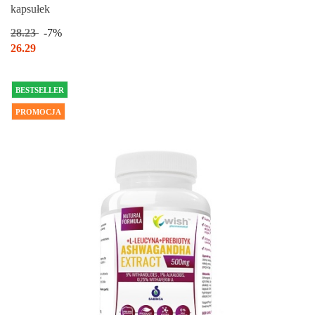
kapsułek
28.23
-7%
26.29
BESTSELLER
PROMOCJA