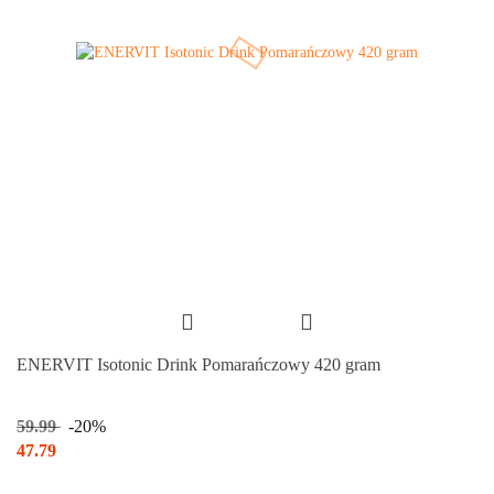
ENERVIT Isotonic Drink Pomarańczowy 420 gram
59.99
-20%
47.79