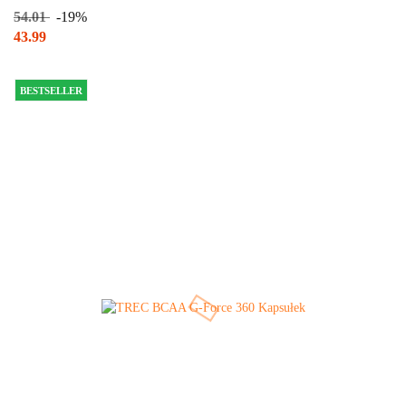
54.01
-19%
43.99
BESTSELLER