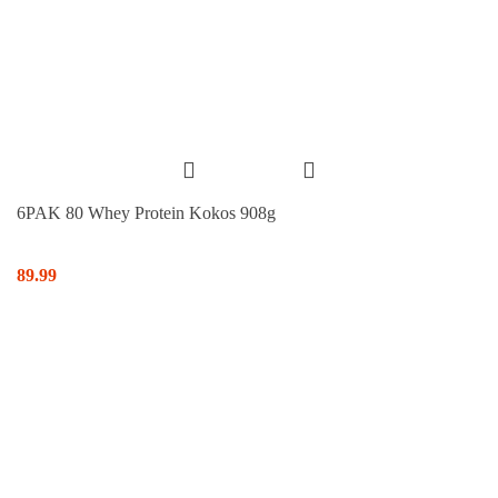
6PAK 80 Whey Protein Kokos 908g
89.99