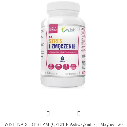
WISH NA STRES I ZMĘCZENIE Ashwagandha + Magnez 120