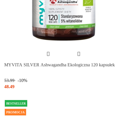
MYVITA SILVER Ashwagandha Ekologiczna 120 kapsułek
53.99
-10%
48.49
BESTSELLER
PROMOCJA