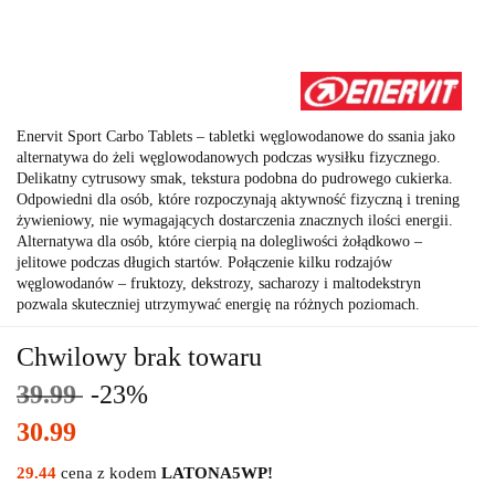
Enervit Sport Carbo Tablets – tabletki węglowodanowe do ssania jako
alternatywa do żeli węglowodanowych podczas wysiłku fizycznego.
Delikatny cytrusowy smak, tekstura podobna do pudrowego cukierka.
Odpowiedni dla osób, które rozpoczynają aktywność fizyczną i trening
żywieniowy, nie wymagających dostarczenia znacznych ilości energii.
Alternatywa dla osób, które cierpią na dolegliwości żołądkowo –
jelitowe podczas długich startów. Połączenie kilku rodzajów
węglowodanów – fruktozy, dekstrozy, sacharozy i maltodekstryn
pozwala skuteczniej utrzymywać energię na różnych poziomach.
Chwilowy brak towaru
39.99
-23%
30.99
29.44
cena z kodem
LATONA5WP!