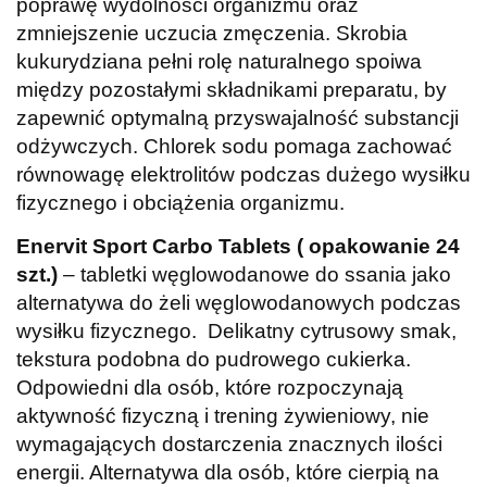
poprawę wydolności organizmu oraz
zmniejszenie uczucia zmęczenia. Skrobia
kukurydziana pełni rolę naturalnego spoiwa
między pozostałymi składnikami preparatu, by
zapewnić optymalną przyswajalność substancji
odżywczych. Chlorek sodu pomaga zachować
równowagę elektrolitów podczas dużego wysiłku
fizycznego i obciążenia organizmu.
Enervit Sport Carbo Tablets ( opakowanie 24
szt.)
– tabletki węglowodanowe do ssania jako
alternatywa do żeli węglowodanowych podczas
wysiłku fizycznego. Delikatny cytrusowy smak,
tekstura podobna do pudrowego cukierka.
Odpowiedni dla osób, które rozpoczynają
aktywność fizyczną i trening żywieniowy, nie
wymagających dostarczenia znacznych ilości
energii. Alternatywa dla osób, które cierpią na