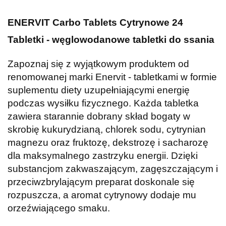
ENERVIT Carbo Tablets Cytrynowe 24
Tabletki - węglowodanowe tabletki do ssania
Zapoznaj się z wyjątkowym produktem od
renomowanej marki Enervit - tabletkami w formie
suplementu diety uzupełniającymi energię
podczas wysiłku fizycznego. Każda tabletka
zawiera starannie dobrany skład bogaty w
skrobię kukurydzianą, chlorek sodu, cytrynian
magnezu oraz fruktozę, dekstrozę i sacharozę
dla maksymalnego zastrzyku energii. Dzięki
substancjom zakwaszającym, zagęszczającym i
przeciwzbrylającym preparat doskonale się
rozpuszcza, a aromat cytrynowy dodaje mu
orzeźwiającego smaku.