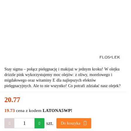
Stay sigma – połącz pielęgnację i makijaż w jednym kroku! W olejku
drizzle pink wykorzystujemy moc olejów: z oliwy, morelowego i
migdałowego oraz witaminy E dla najlepszych efektów
pielęgnacyjnych. Ale to nie wszystko! Co potrafi zdziałać nasz olejek?
20.77
19.73
cena z kodem
LATONA5WP!
szt.
Do koszyka