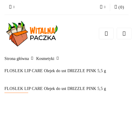
(
0
)
Zaloguj się
Zarejestruj się
Pytanie o produkt
Zgody cookies
Strona główna
Kosmetyki
FLOSLEK LIP CARE Olejek do ust DRIZZLE PINK 5,5 g
FLOSLEK LIP CARE Olejek do ust DRIZZLE PINK 5,5 g