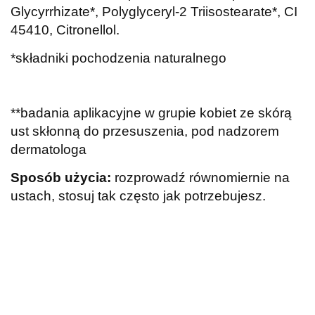
Glycyrrhizate*, Polyglyceryl-2 Triisostearate*, CI
45410, Citronellol.
*składniki pochodzenia naturalnego
**badania aplikacyjne w grupie kobiet ze skórą
ust skłonną do przesuszenia, pod nadzorem
dermatologa
Sposób użycia:
rozprowadź równomiernie na
ustach, stosuj tak często jak potrzebujesz.