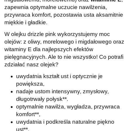
zapewnia optymalne uczucie nawilżenia,
przywraca komfort, pozostawia usta aksamitnie
miękkie i gładkie.
W olejku drizzle pink wykorzystujemy moc
olejów: z oliwy, morelowego i migdałowego oraz
witaminy E dla najlepszych efektów
pielęgnacyjnych. Ale to nie wszystko! Co potrafi
zdziałać nasz olejek?
uwydatnia kształt ust i optycznie je
powiększa,
nadaje ustom intensywny, zmysłowy,
długotrwały połysk**.
optymalnie nawilża, wygładza, przywraca
komfort**,
uwydatnia i podkreśla naturalne piękno
ust**.