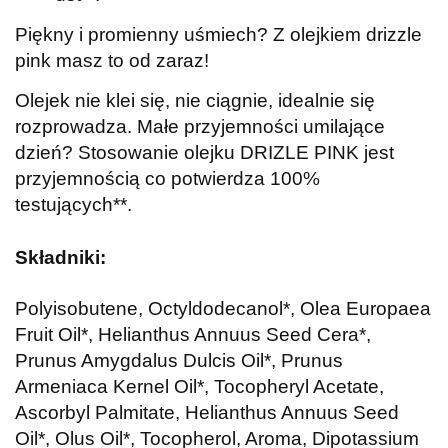
Piękny i promienny uśmiech? Z olejkiem drizzle
pink masz to od zaraz!
Olejek nie klei się, nie ciągnie, idealnie się
rozprowadza. Małe przyjemności umilające
dzień? Stosowanie olejku DRIZLE PINK jest
przyjemnością co potwierdza 100%
testujących**.
Składniki:
Polyisobutene, Octyldodecanol*, Olea Europaea
Fruit Oil*, Helianthus Annuus Seed Cera*,
Prunus Amygdalus Dulcis Oil*, Prunus
Armeniaca Kernel Oil*, Tocopheryl Acetate,
Ascorbyl Palmitate, Helianthus Annuus Seed
Oil*, Olus Oil*, Tocopherol, Aroma, Dipotassium