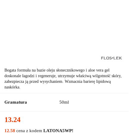
Bogata formuła na bazie oleju słonecznikowego i aloe vera gel
doskonale łagodzi i regeneruje, utrzymuje właściwą wilgotność skóry,
zabezpiecza ją przed wysychaniem. Wzmacnia barierę lipidową
naskórka.
Gramatura
50ml
13.24
12.58
cena z kodem
LATONA5WP!