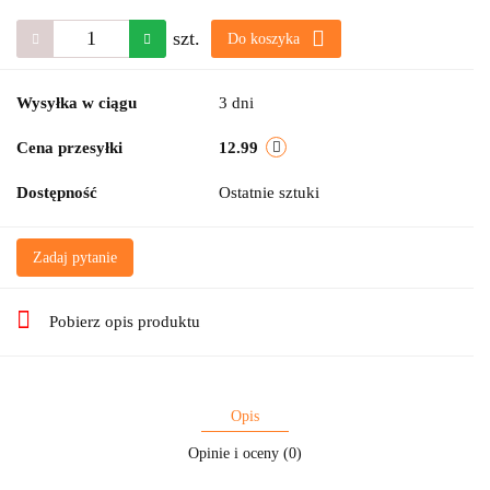
szt.
Do koszyka
Wysyłka w ciągu
3 dni
Cena przesyłki
12.99
Dostępność
Ostatnie sztuki
Zadaj pytanie
Pobierz opis produktu
Opis
Opinie i oceny (0)