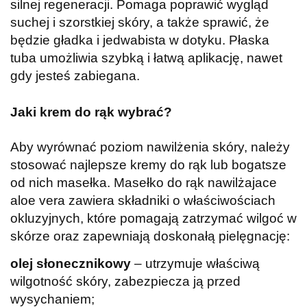
silnej regeneracji. Pomaga poprawić wygląd
suchej i szorstkiej skóry, a także sprawić, że
będzie gładka i jedwabista w dotyku. Płaska
tuba umożliwia szybką i łatwą aplikację, nawet
gdy jesteś zabiegana.
Jaki krem do rąk wybrać?
Aby wyrównać poziom nawilżenia skóry, należy
stosować najlepsze kremy do rąk lub bogatsze
od nich masełka. Masełko do rąk nawilżajace
aloe vera zawiera składniki o właściwościach
okluzyjnych, które pomagają zatrzymać wilgoć w
skórze oraz zapewniają doskonałą pielęgnację:
olej słonecznikowy
– utrzymuje właściwą
wilgotność skóry, zabezpiecza ją przed
wysychaniem;