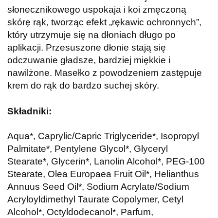
słonecznikowego uspokaja i koi zmęczoną
skórę rąk, tworząc efekt „rękawic ochronnych”,
który utrzymuje się na dłoniach długo po
aplikacji. Przesuszone dłonie stają się
odczuwanie gładsze, bardziej miękkie i
nawilżone. Masełko z powodzeniem zastępuje
krem do rąk do bardzo suchej skóry.
Składniki:
Aqua*, Caprylic/Capric Triglyceride*, Isopropyl
Palmitate*, Pentylene Glycol*, Glyceryl
Stearate*, Glycerin*, Lanolin Alcohol*, PEG-100
Stearate, Olea Europaea Fruit Oil*, Helianthus
Annuus Seed Oil*, Sodium Acrylate/Sodium
Acryloyldimethyl Taurate Copolymer, Cetyl
Alcohol*, Octyldodecanol*, Parfum,