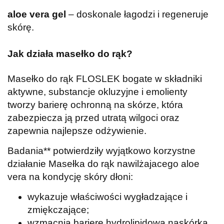
aloe vera gel
– doskonale łagodzi i regeneruje
skórę.
Jak działa masełko do rąk?
Masełko do rąk FLOSLEK bogate w składniki
aktywne, substancje okluzyjne i emolienty
tworzy barierę ochronną na skórze, która
zabezpiecza ją przed utratą wilgoci oraz
zapewnia najlepsze odżywienie.
Badania** potwierdziły wyjątkowo korzystne
działanie Masełka do rąk nawilżajacego aloe
vera na kondycję skóry dłoni:
wykazuje właściwości wygładzające i
zmiękczające;
wzmacnia barierę hydrolipidową naskórka