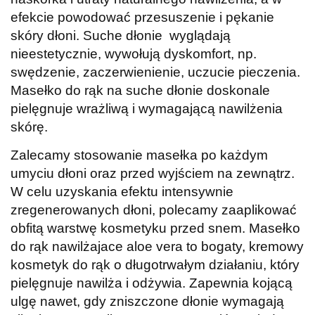
efekcie powodować przesuszenie i pękanie
skóry dłoni. Suche dłonie wyglądają
nieestetycznie, wywołują dyskomfort, np.
swędzenie, zaczerwienienie, uczucie pieczenia.
Masełko do rąk na suche dłonie doskonale
pielęgnuje wrażliwą i wymagającą nawilżenia
skórę.
Zalecamy stosowanie masełka po każdym
umyciu dłoni oraz przed wyjściem na zewnątrz.
W celu uzyskania efektu intensywnie
zregenerowanych dłoni, polecamy zaaplikować
obfitą warstwę kosmetyku przed snem. Masełko
do rąk nawilżajace aloe vera to bogaty, kremowy
kosmetyk do rąk o długotrwałym działaniu, który
pielęgnuje nawilża i odżywia. Zapewnia kojącą
ulgę nawet, gdy zniszczone dłonie wymagają