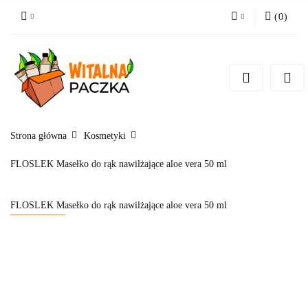
(
0
)
Zaloguj się
Zarejestruj się
Pytanie o produkt
Zgody cookies
Strona główna
Kosmetyki
FLOSLEK Masełko do rąk nawilżające aloe vera 50 ml
FLOSLEK Masełko do rąk nawilżające aloe vera 50 ml