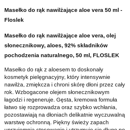
Masełko do rąk nawilżające aloe vera 50 ml -
Floslek
Masełko do rąk nawilżające aloe vera, olej
słonecznikowy, aloes, 92% składników
pochodzenia naturalnego, 50 ml, FLOSLEK
Masełko do rąk z aloesem to doskonały
kosmetyk pielęgnacyjny, który intensywnie
nawilża, zmiękcza i chroni skórę dłoni przez cały
rok. Wzbogacone olejem słonecznikowym
łagodzi i regeneruje. Gęsta, kremowa formuła
łatwo się rozprowadza oraz szybko wchłania,
pozostawiają na dłoniach delikatnie wyczuwalną
warstwę ochronną. Piękny świeży zapach
uprzyjemnia stosowanie i utrzymuje się długo po