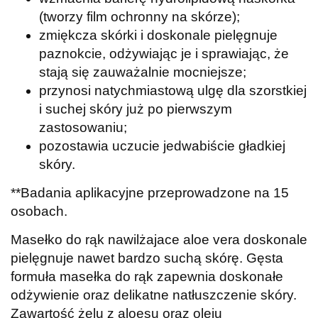
(tworzy film ochronny na skórze);
zmiękcza skórki i doskonale pielęgnuje
paznokcie, odżywiając je i sprawiając, że
stają się zauważalnie mocniejsze;
przynosi natychmiastową ulgę dla szorstkiej
i suchej skóry już po pierwszym
zastosowaniu;
pozostawia uczucie jedwabiście gładkiej
skóry.
**Badania aplikacyjne przeprowadzone na 15
osobach.
Masełko do rąk nawilżajace aloe vera doskonale
pielęgnuje nawet bardzo suchą skórę. Gęsta
formuła masełka do rąk zapewnia doskonałe
odżywienie oraz delikatne natłuszczenie skóry.
Zawartość żelu z aloesu oraz oleju