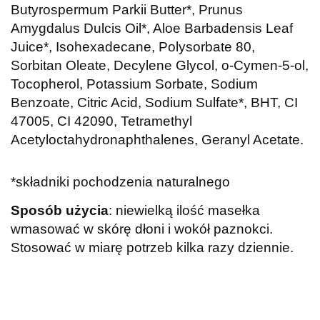
Butyrospermum Parkii Butter*, Prunus
Amygdalus Dulcis Oil*, Aloe Barbadensis Leaf
Juice*, Isohexadecane, Polysorbate 80,
Sorbitan Oleate, Decylene Glycol, o-Cymen-5-ol,
Tocopherol, Potassium Sorbate, Sodium
Benzoate, Citric Acid, Sodium Sulfate*, BHT, CI
47005, CI 42090, Tetramethyl
Acetyloctahydronaphthalenes, Geranyl Acetate.
*składniki pochodzenia naturalnego
Sposób użycia
: niewielką ilość masełka
wmasować w skórę dłoni i wokół paznokci.
Stosować w miarę potrzeb kilka razy dziennie.