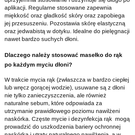
aplikacji. Regularne stosowane zapewnia
miękkość oraz gładkość skóry oraz zapobiega
jej przesuszeniu. Pozostawia skórę elastyczną
oraz jedwabistą w dotyku. Idealne do pielęgnacji
nawet bardzo suchych dłoni.
Dlaczego należy stosować masełko do rąk
po każdym myciu dłoni?
W trakcie mycia rąk (zwłaszcza w bardzo ciepłej
lub wręcz gorącej wodzie), usuwane są z dłoni
nie tylko zanieczyszczenia, ale również
naturalne sebum, które odpowiada za
utrzymanie prawidłowego poziomu nawilżeni
naskórka. Częste mycie i dezynfekcja rąk mogą
prowadzić do uszkodzenia bariery ochronnej
naskórka i utraty naturalnego nawilżenia, a w