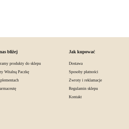
nas bliżej
Jak kupować
eramy produkty do sklepu
Dostawa
zy Witalną Paczkę
Sposoby płatności
uplementach
Zwroty i reklamacje
farmaceutę
Regulamin sklepu
Kontakt