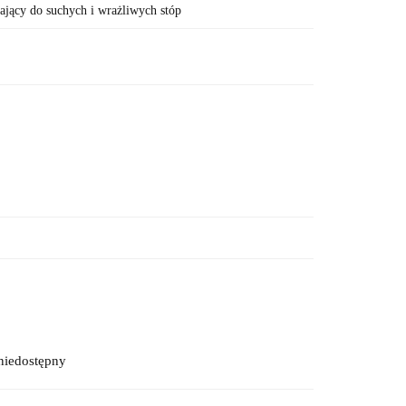
ący do suchych i wrażliwych stóp
niedostępny