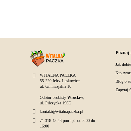
Poznaj 
Jak dobi
Kto twor
WITALNA PACZKA
55-220 Jelcz-Laskowice
Blog o s
ul. Gimnazjalna 10
Zapytaj 
Odbiór osobisty
Wrocław
,
ul. Pilczycka 196E
kontakt@witalnapaczka.pl
71 318 43 43 pon.-pt. od 8:00 do
16:00