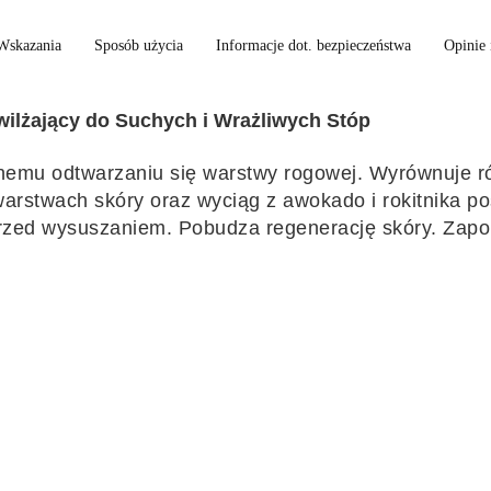
Wskazania
Sposób użycia
Informacje dot. bezpieczeństwa
Opinie 
lżający do Suchych i Wrażliwych Stóp
nemu odtwarzaniu się warstwy rogowej. Wyrównuje r
arstwach skóry oraz wyciąg z awokado i rokitnika pos
ą przed wysuszaniem. Pobudza regenerację skóry. Za