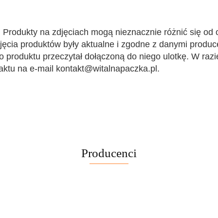
. Produkty na zdjęciach mogą nieznacznie różnić się od
djęcia produktów były aktualne i zgodne z danymi produ
produktu przeczytał dołączoną do niego ulotkę. W razie
aktu na e-mail kontakt@witalnapaczka.pl.
Producenci