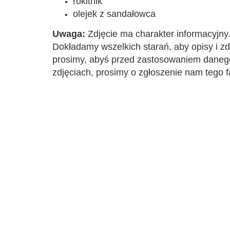
rokitnik
olejek z sandałowca
Uwaga:
Zdjęc
ie ma charakter informacyjny
Dokładamy wszelkich starań, aby opisy i z
prosimy, abyś przed zastosowaniem danego 
zdjęciach, prosimy o zgłoszenie nam tego f