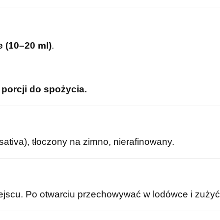
e (10–20 ml)
.
 porcji do spożycia.
sativa), tłoczony na zimno, nierafinowany.
scu. Po otwarciu przechowywać w lodówce i zużyć 