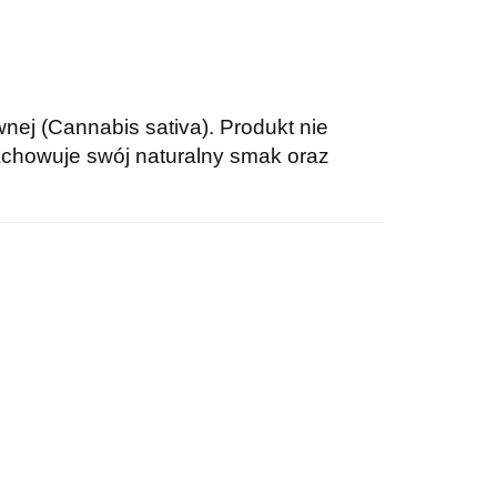
nej (Cannabis sativa). Produkt nie
achowuje swój naturalny smak oraz