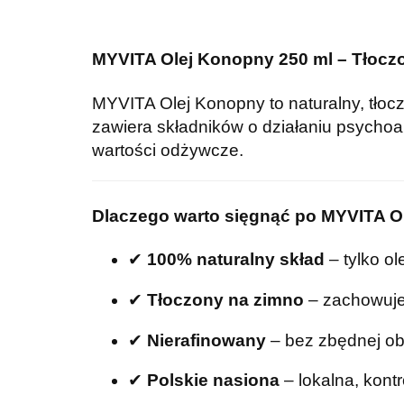
MYVITA Olej Konopny 250 ml – Tłoczo
MYVITA Olej Konopny to naturalny, tłocz
zawiera składników o działaniu psychoa
wartości odżywcze.
Dlaczego warto sięgnąć po MYVITA O
✔
100% naturalny skład
– tylko ol
✔
Tłoczony na zimno
– zachowuje 
✔
Nierafinowany
– bez zbędnej ob
✔
Polskie nasiona
– lokalna, kont