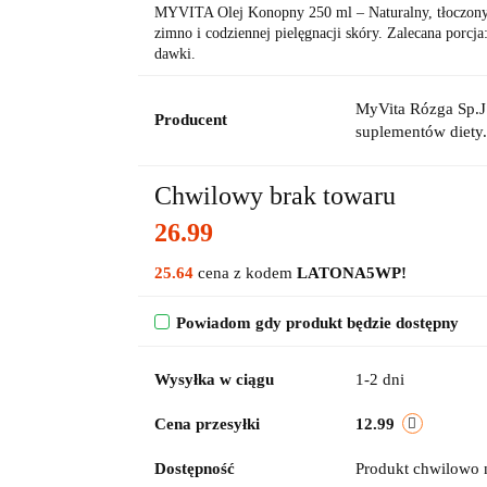
MYVITA Olej Konopny 250 ml – Naturalny, tłoczony n
zimno i codziennej pielęgnacji skóry. Zalecana porcja
dawki.
MyVita Rózga Sp.J.
Producent
suplementów diety.
Chwilowy brak towaru
26.99
25.64
cena z kodem
LATONA5WP!
Powiadom gdy produkt będzie dostępny
Wysyłka w ciągu
1-2 dni
Cena przesyłki
12.99
Dostępność
Produkt chwilowo 