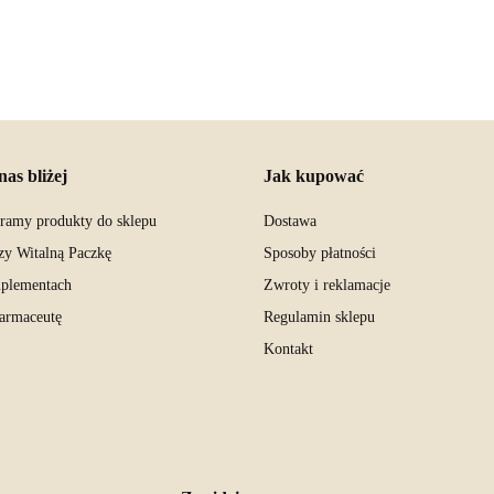
nas bliżej
Jak kupować
eramy produkty do sklepu
Dostawa
zy Witalną Paczkę
Sposoby płatności
uplementach
Zwroty i reklamacje
farmaceutę
Regulamin sklepu
Kontakt