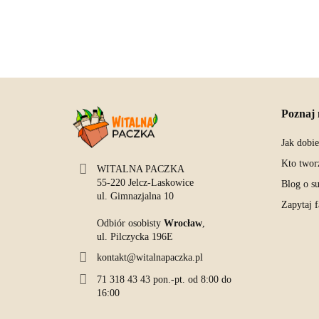
Poznaj 
Jak dobi
Kto twor
WITALNA PACZKA
55-220 Jelcz-Laskowice
Blog o s
ul. Gimnazjalna 10
Zapytaj 
Odbiór osobisty
Wrocław
,
ul. Pilczycka 196E
kontakt@witalnapaczka.pl
71 318 43 43 pon.-pt. od 8:00 do
16:00