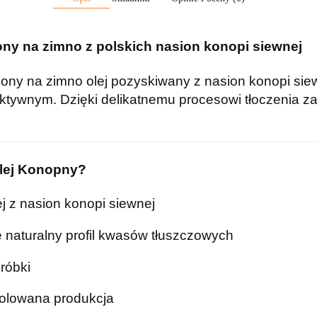
ny na zimno z polskich nasion konopi siewnej
ony na zimno olej pozyskiwany z nasion konopi siew
ktywnym. Dzięki delikatnemu procesowi tłoczenia z
lej Konopny?
ej z nasion konopi siewnej
naturalny profil kwasów tłuszczowych
róbki
rolowana produkcja