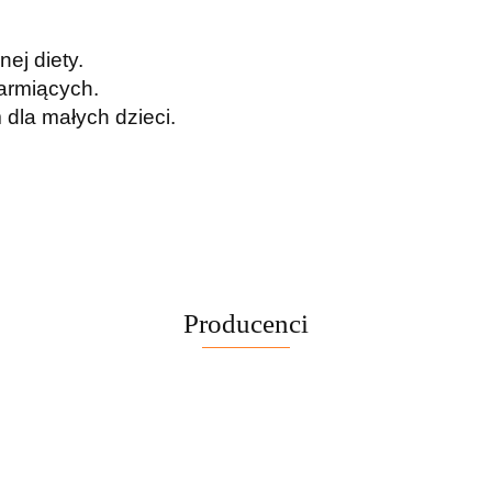
ej diety.
karmiących.
dla małych dzieci.
Producenci