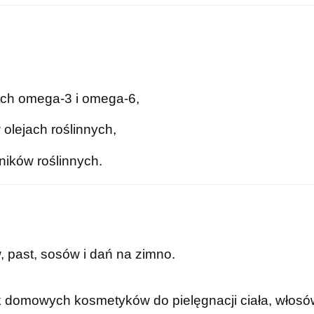
ch omega-3 i omega-6,
olejach roślinnych,
dników roślinnych.
, past, sosów i dań na zimno.
 domowych kosmetyków do pielęgnacji ciała, włosów