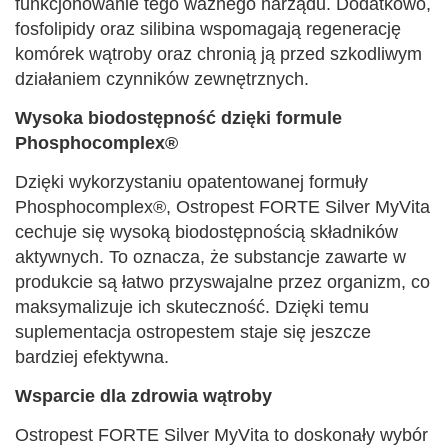
funkcjonowanie tego ważnego narządu. Dodatkowo,
fosfolipidy oraz silibina wspomagają regenerację
komórek wątroby oraz chronią ją przed szkodliwym
działaniem czynników zewnętrznych.
Wysoka biodostępność dzięki formule
Phosphocomplex®
Dzięki wykorzystaniu opatentowanej formuły
Phosphocomplex®, Ostropest FORTE Silver MyVita
cechuje się wysoką biodostępnością składników
aktywnych. To oznacza, że substancje zawarte w
produkcie są łatwo przyswajalne przez organizm, co
maksymalizuje ich skuteczność. Dzięki temu
suplementacja ostropestem staje się jeszcze
bardziej efektywna.
Wsparcie dla zdrowia wątroby
Ostropest FORTE Silver MyVita to doskonały wybór