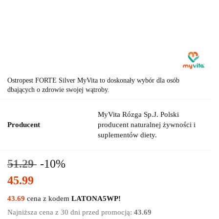
Ostropest FORTE Silver MyVita to doskonały wybór dla osób
dbających o zdrowie swojej wątroby.
MyVita Rózga Sp.J. Polski
Producent
producent naturalnej żywności i
suplementów diety.
51.29
-10%
45.99
43.69
cena z kodem
LATONA5WP!
Najniższa cena z 30 dni przed promocją:
43.69