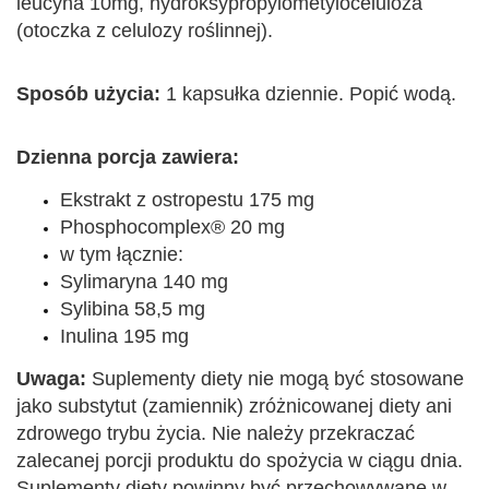
leucyna 10mg, hydroksypropylometyloceluloza
(otoczka z celulozy roślinnej).
Sposób użycia:
1 kapsułka dziennie. Popić wodą.
Dzienna porcja zawiera:
Ekstrakt z ostropestu 175 mg
Phosphocomplex® 20 mg
w tym łącznie:
Sylimaryna 140 mg
Sylibina 58,5 mg
Inulina 195 mg
Uwaga:
Suplementy diety nie mogą być stosowane
jako substytut (zamiennik) zróżnicowanej diety ani
zdrowego trybu życia. Nie należy przekraczać
zalecanej porcji produktu do spożycia w ciągu dnia.
Suplementy diety powinny być przechowywane w