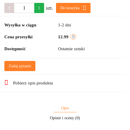
szt.
Do koszyka
Wysyłka w ciągu
1-2 dni
Cena przesyłki
12.99
Dostępność
Ostatnie sztuki
Zadaj pytanie
Pobierz opis produktu
Opis
Opinie i oceny (0)