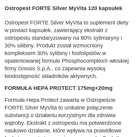
Ostropest FORTE Silver MyVita 120 kapsułek
Ostropest FORTE Silver MyVita to suplement diety
w postaci kapsułek, zawierający ekstrakt z
ostropestu standaryzowany na 80% sylimaryny i
30% silibiny. Produkt został wzmocniony
kompleksem 30% sylibiny i fosfolipidów w
opatentowanej formule Phosphocomplex® włoskiej
firmy Gnosis S.p.A., co zapewnia wysoką
biodostępność składników aktywnych.
FORMUŁA HEPA PROTECT 175mg+20mg
Formuła Hepa Protect zawarta w Ostropeście
FORTE Silver MyVita to unikalne połączenie
substancji o działaniu korzystnym dla zdrowia
wątroby. Ekstrakt z ostropestu ma potwierdzone
naukowo działanie, które wpływa na prawidłowe