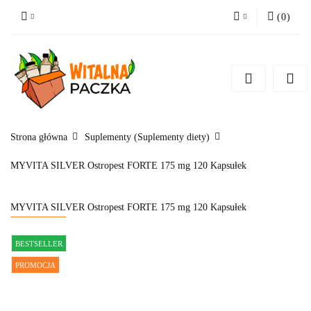
(
0
)
Zaloguj się
Zarejestruj się
Pytanie o produkt
Zgody cookies
Strona główna
Suplementy (Suplementy diety)
MYVITA SILVER Ostropest FORTE 175 mg 120 Kapsułek
MYVITA SILVER Ostropest FORTE 175 mg 120 Kapsułek
BESTSELLER
PROMOCJA