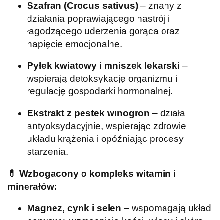
Szafran (Crocus sativus)
– znany z
działania poprawiającego nastrój i
łagodzącego uderzenia gorąca oraz
napięcie emocjonalne.
Pyłek kwiatowy i mniszek lekarski
–
wspierają detoksykację organizmu i
regulację gospodarki hormonalnej.
Ekstrakt z pestek winogron
– działa
antyoksydacyjnie, wspierając zdrowie
układu krążenia i opóźniając procesy
starzenia.
💊
Wzbogacony o kompleks witamin i
minerałów:
Magnez, cynk i selen
– wspomagają układ