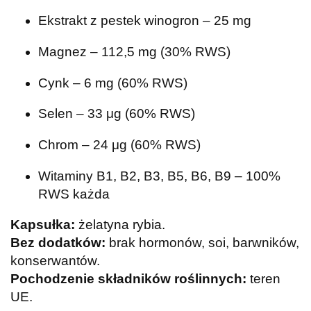
Ekstrakt z pestek winogron – 25 mg
Magnez – 112,5 mg (30% RWS)
Cynk – 6 mg (60% RWS)
Selen – 33 μg (60% RWS)
Chrom – 24 μg (60% RWS)
Witaminy B1, B2, B3, B5, B6, B9 – 100%
RWS każda
Kapsułka:
żelatyna rybia.
Bez dodatków:
brak hormonów, soi, barwników,
konserwantów.
Pochodzenie składników roślinnych:
teren
UE.