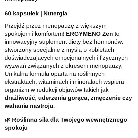
60 kapsułek | Nutergia
Przejdź przez menopauzę z większym
spokojem i komfortem!
ERGYMENO Zen
to
innowacyjny suplement diety bez hormonów,
stworzony specjalnie z myślą o kobietach
doświadczających emocjonalnych i fizycznych
wyzwań związanych z okresem menopauzy.
Unikalna formuła oparta na roślinnych
ekstraktach, witaminach i minerałach wspiera
organizm w redukcji objawów takich jak
drażliwość, uderzenia gorąca, zmęczenie czy
wahania nastroju
.
🌿
Roślinna siła dla Twojego wewnętrznego
spokoju