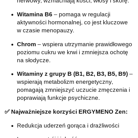
nerwowy, wzmacniają kości, włosy i skórę.
Witamina B6
– pomaga w regulacji
aktywności hormonalnej, co jest kluczowe
w czasie menopauzy.
Chrom
– wspiera utrzymanie prawidłowego
poziomu cukru we krwi i zmniejsza ochotę
na słodycze.
Witaminy z grupy B (B1, B2, B3, B5, B9)
–
wspierają metabolizm energetyczny,
pomagają zmniejszyć uczucie zmęczenia i
poprawiają funkcje psychiczne.
✅
Najważniejsze korzyści ERGYMENO Zen:
Redukcja uderzeń gorąca i drażliwości