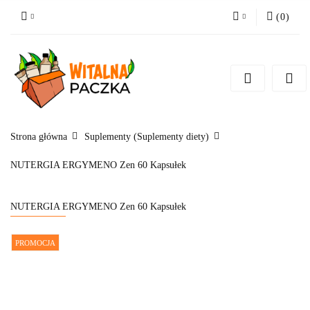
(
0
)
Zaloguj się
Zarejestruj się
Pytanie o produkt
Zgody cookies
Strona główna
Suplementy (Suplementy diety)
NUTERGIA ERGYMENO Zen 60 Kapsułek
NUTERGIA ERGYMENO Zen 60 Kapsułek
PROMOCJA