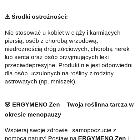
⚠️
Środki ostrożności:
Nie stosować u kobiet w ciąży i karmiących
piersią, osób z chorobą wrzodową,
niedrożnością dróg żółciowych, chorobą nerek
lub serca oraz osób przyjmujących leki
przeciwdepresyjne. Produkt nie jest odpowiedni
dla osób uczulonych na rośliny z rodziny
astrowatych (np. mniszek).
🌸
ERGYMENO Zen – Twoja roślinna tarcza w
okresie menopauzy
Wspieraj swoje zdrowie i samopoczucie z
pomocą natury! Postaw na
ERGYMENO Zen
i