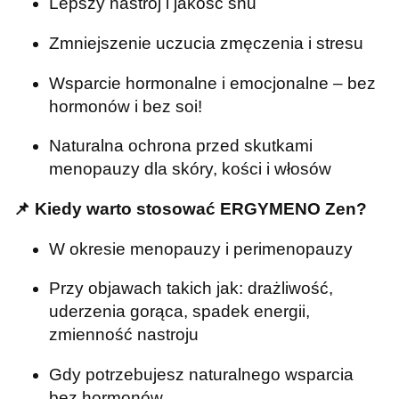
Lepszy nastrój i jakość snu
Zmniejszenie uczucia zmęczenia i stresu
Wsparcie hormonalne i emocjonalne – bez
hormonów i bez soi!
Naturalna ochrona przed skutkami
menopauzy dla skóry, kości i włosów
📌
Kiedy warto stosować ERGYMENO Zen?
W okresie menopauzy i perimenopauzy
Przy objawach takich jak: drażliwość,
uderzenia gorąca, spadek energii,
zmienność nastroju
Gdy potrzebujesz naturalnego wsparcia
bez hormonów