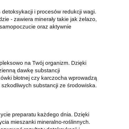
detoksykacji i procesów redukcji wagi.
e - zawiera minerały takie jak żelazo,
e samopoczucie oraz aktywnie
pleksowo na Twój organizm. Dzięki
zienną dawkę substancji
zówki błotnej czy karczocha wprowadzą
 szkodliwych substancji ze środowiska.
życie preparatu każdego dnia. Dzięki
życia mieszanki mineralno-roślinnych.