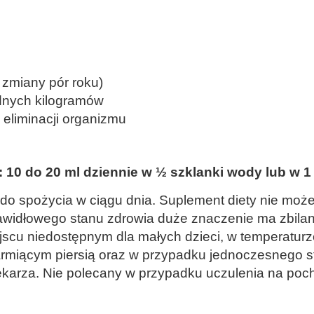
 zmiany pór roku)
ędnych kilogramów
i eliminacji organizmu
10 do 20 ml dziennie w ½ szklanki wody lub w 1 
 do spożycia w ciągu dnia. Suplement diety nie moż
widłowego stanu zdrowia duże znaczenie ma zbilan
cu niedostępnym dla małych dzieci, w temperaturze
armiącym piersią oraz w przypadku jednoczesnego 
lekarza. Nie polecany w przypadku uczulenia na poc