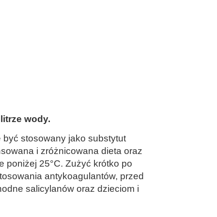
litrze wody.
e być stosowany jako substytut
sowana i zróżnicowana dieta oraz
 poniżej 25°C. Zużyć krótko po
stosowania antykoagulantów, przed
hodne salicylanów oraz dzieciom i