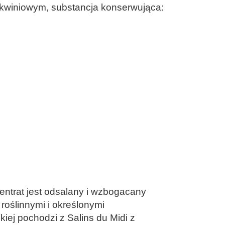
rzoskwiniowym, substancja konserwująca:
ntrat jest odsalany i wzbogacany
oślinnymi i określonymi
ej pochodzi z Salins du Midi z