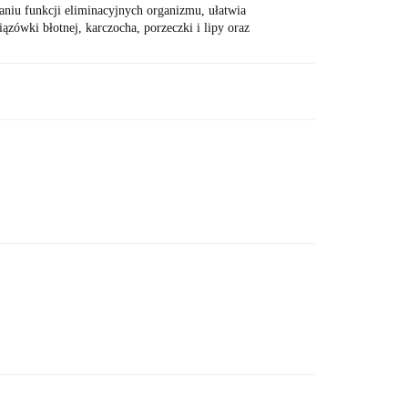
aniu funkcji eliminacyjnych organizmu, ułatwia
zówki błotnej, karczocha, porzeczki i lipy oraz