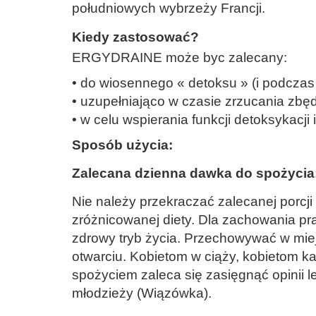
południowych wybrzeży Francji.
Kiedy zastosować?
ERGYDRAINE może byc zalecany:
• do wiosennego « detoksu » (i podczas
• uzupełniająco w czasie zrzucania zb
• w celu wspierania funkcji detoksykacji 
Sposób użycia:
Zalecana dzienna dawka do spożycia: 
Nie należy przekraczać zalecanej porcji
zróżnicowanej diety.
Dla zachowania pra
zdrowy tryb życia.
Przechowywać w miejs
otwarciu.
Kobietom w ciąży, kobietom k
spożyciem zaleca się zasięgnąć opinii 
młodzieży (Wiązówka).