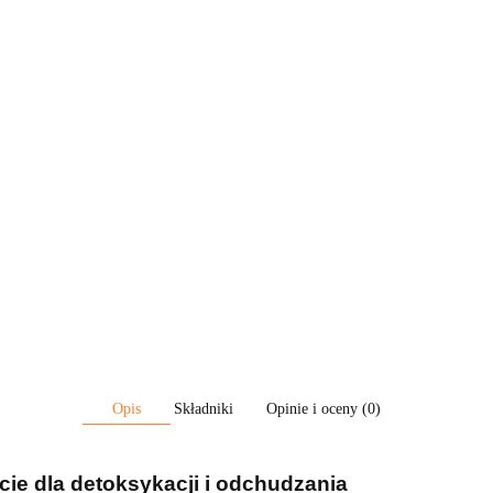
Opis
Składniki
Opinie i oceny (0)
ie dla detoksykacji i odchudzania