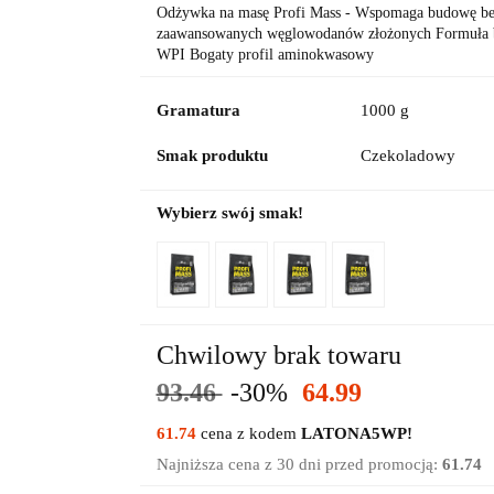
Odżywka na masę Profi Mass - Wspomaga budowę be
zaawansowanych węglowodanów złożonych Formuła b
WPI Bogaty profil aminokwasowy
Gramatura
1000 g
Smak produktu
Czekoladowy
Wybierz swój smak!
Chwilowy brak towaru
93.46
-30%
64.99
61.74
cena z kodem
LATONA5WP!
Najniższa cena z 30 dni przed promocją:
61.74