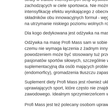
zachodzących w ciele sportowca. Nie możn
intensyfikację efektu wynikającego z obe
składników obu innowacyjnych formuł - węg
na utrzymanie niskiego poziomu wolnych ro
Dla kogo dedykowana jest odżywka na mas
Odżywka na masę Profi Mass sam w sobie st
czemu nie wymaga łączenia z żadnym innym
powodzeniem może być stosowany tuż przed
pasjonatów sportów siłowych, szczególnie 
suplementacyjną dla osób mających proble
(endomorficy), gromadzenia tłuszczu zap
Suplement diety Profi Mass jest również u
uprawiających sport, które często nie znaj
zawodowego. Idealnym sprzymierzeńcem w u
Profi Mass jest też polecany osobom uprawi