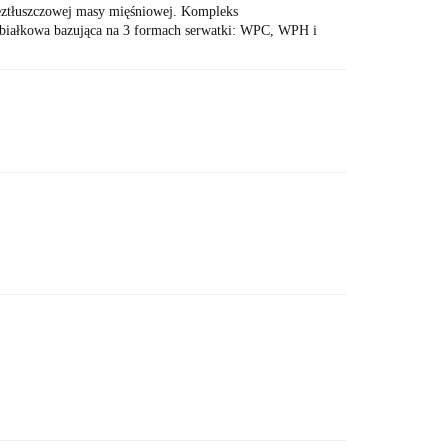
ztłuszczowej masy mięśniowej. Kompleks
iałkowa bazująca na 3 formach serwatki: WPC, WPH i