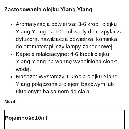
Zastosowanie olejku Ylang Ylang
Aromatyzacja powietrza: 3-6 kropli olejku
Ylang Ylang na 100 ml wody do rozpylacza,
dyfuzora, nawilżacza powietrza, kominka
do aromaterapii czy lampy zapachowej.
Kąpiele relaksacyjne: 4-6 kropli olejku
Ylang Ylang na wannę wypełnioną ciepłą
wodą.
Masaże: Wystarczy 1 kropla olejku Ylang
Ylang połączona z olejem bazowym lub
ulubionym balsamem do ciała.
Skład:
Pojemność
10ml