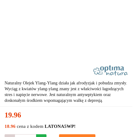
Naturalny Olejek Ylang-Ylang działa jak afrodyzjak i pobudza zmysły.
Wyciąg z kwiatów ylang-ylang znany jest z właściwości łagodzących
stres i napięcie nerwowe. Jest naturalnym antyseptykiem oraz
doskonałym środkiem wspomagającym walkę z depresją.
19.96
18.96
cena z kodem
LATONA5WP!