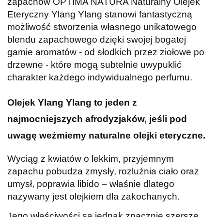
zapachów OPTIMA NATURA Naturalny Olejek
Eteryczny Ylang Ylang stanowi fantastyczną
możliwość stworzenia własnego unikatowego
blendu zapachowego dzięki swojej bogatej
gamie aromatów - od słodkich przez ziołowe po
drzewne - które mogą subtelnie uwypuklić
charakter każdego indywidualnego perfumu.
Olejek Ylang Ylang to jeden z
najmocniejszych afrodyzjaków, jeśli pod
uwagę weźmiemy naturalne olejki eteryczne.
Wyciąg z kwiatów o lekkim, przyjemnym
zapachu pobudza zmysły, rozluźnia ciało oraz
umysł, poprawia libido – właśnie dlatego
nazywany jest olejkiem dla zakochanych.
Jego właściwości są jednak znacznie szersze.