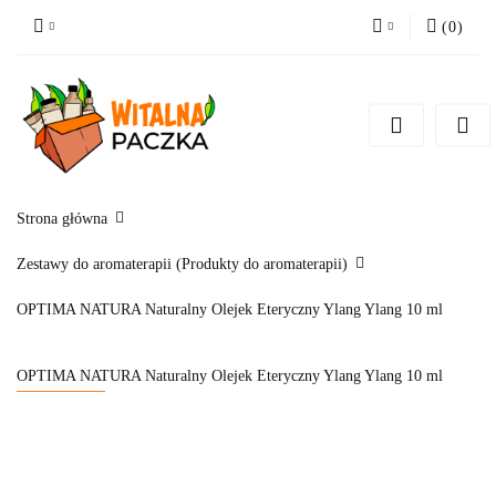
(
0
)
Zaloguj się
Zarejestruj się
Pytanie o produkt
Zgody cookies
Strona główna
Zestawy do aromaterapii (Produkty do aromaterapii)
OPTIMA NATURA Naturalny Olejek Eteryczny Ylang Ylang 10 ml
OPTIMA NATURA Naturalny Olejek Eteryczny Ylang Ylang 10 ml