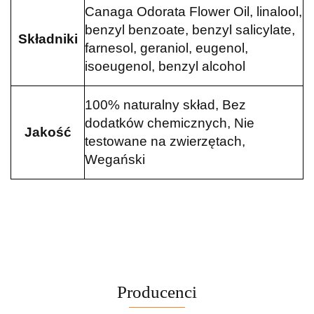
Canaga Odorata Flower Oil, linalool,
benzyl benzoate, benzyl salicylate,
Składniki
farnesol, geraniol, eugenol,
isoeugenol, benzyl alcohol
100% naturalny skład, Bez
dodatków chemicznych, Nie
Jakość
testowane na zwierzętach,
Wegański
Producenci