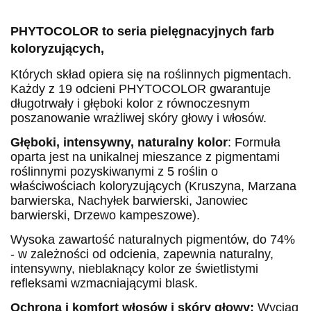
PHYTOCOLOR to seria pielęgnacyjnych farb
koloryzujących,
Których skład opiera się na roślinnych pigmentach.
Każdy z 19 odcieni PHYTOCOLOR gwarantuje
długotrwały i głęboki kolor z równoczesnym
poszanowanie wrażliwej skóry głowy i włosów.
Głęboki, intensywny, naturalny kolor
: Formuła
oparta jest na unikalnej mieszance z pigmentami
roślinnymi pozyskiwanymi z 5 roślin o
właściwościach koloryzujących (Kruszyna, Marzana
barwierska, Nachyłek barwierski, Janowiec
barwierski, Drzewo kampeszowe).
Wysoka zawartość naturalnych pigmentów, do 74%
- w zależności od odcienia, zapewnia naturalny,
intensywny, nieblaknący kolor ze świetlistymi
refleksami wzmacniającymi blask.
Ochrona i komfort włosów i skóry głowy:
Wyciąg