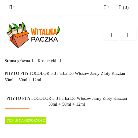
(
0
)
Zaloguj się
Zarejestruj się
Pytanie o produkt
Zgody cookies
Strona główna
Kosmetyki
PHYTO PHYTOCOLOR 5.3 Farba Do Włosów Jasny Złoty Kasztan
50ml + 50ml + 12ml
PHYTO PHYTOCOLOR 5.3 Farba Do Włosów Jasny Złoty Kasztan
50ml + 50ml + 12ml
TOP 10 NA ODPORNOŚĆ