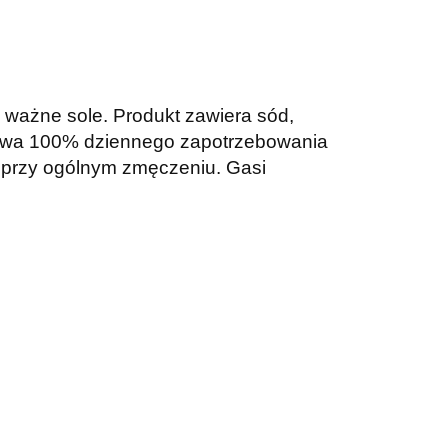
a ważne sole. Produkt zawiera sód,
krywa 100% dziennego zapotrzebowania
i przy ogólnym zmęczeniu. Gasi