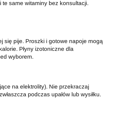
 te same witaminy bez konsultacji.
j się pije. Proszki i gotowe napoje mogą
kalorie. Płyny izotoniczne dla
rzed wyborem.
ce na elektrolity). Nie przekraczaj
, zwłaszcza podczas upałów lub wysiłku.