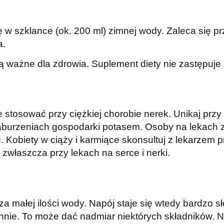
w szklance (ok. 200 ml) zimnej wody. Zaleca się prz
a.
są ważne dla zdrowia. Suplement diety nie zastępuje 
Nie stosować przy ciężkiej chorobie nerek. Unikaj p
burzeniach gospodarki potasem. Osoby na lekach zmie
. Kobiety w ciąży i karmiące skonsultuj z lekarzem 
zwłaszcza przy lekach na serce i nerki.
za małej ilości wody. Napój staje się wtedy bardzo s
nnie. To może dać nadmiar niektórych składników. Ni