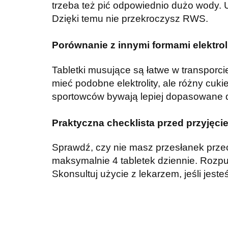
trzeba też pić odpowiednio dużo wody. U
Dzięki temu nie przekroczysz RWS.
Porównanie z innymi formami elektrol
Tabletki musujące są łatwe w transporci
mieć podobne elektrolity, ale różny cuki
sportowców bywają lepiej dopasowane do
Praktyczna checklista przed przyjęci
Sprawdź, czy nie masz przesłanek przeci
maksymalnie 4 tabletek dziennie. Rozpus
Skonsultuj użycie z lekarzem, jeśli jest