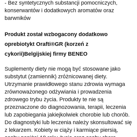
- Bez syntetycznych substancji pomocniczych,
konserwantów i dodatkowych aromatów oraz
barwników
Produkt został wzbogacony dodatkowo
oprebiotykt Orafti®GR (korzeń z
cykorii)Belgijskiej firmy BENEO
Suplementy diety nie mogą być stosowane jako
substytut (zamiennik) zróżnicowanej diety.
Utrzymanie prawidłowego stanu zdrowia wymaga
zrównoważonego odżywiania i prowadzenia
zdrowego trybu życia. Produkty te nie są
przeznaczone do diagnozowania, terapii, leczenia
lub zapobiegania jakiejkolwiek chorobie lub chorób.
Do diagnostyki lub leczenia należy skonsultować się
z lekarzem. Kobiety w ciąży i karmiące piersią,