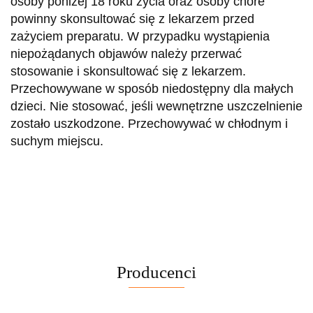
osoby poniżej 18 roku życia oraz osoby chore
powinny skonsultować się z lekarzem przed
zażyciem preparatu. W przypadku wystąpienia
niepożądanych objawów należy przerwać
stosowanie i skonsultować się z lekarzem.
Przechowywane w sposób niedostępny dla małych
dzieci. Nie stosować, jeśli wewnętrzne uszczelnienie
zostało uszkodzone. Przechowywać w chłodnym i
suchym miejscu.
Producenci