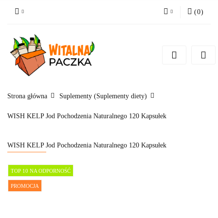
(
0
)
Zaloguj się
Zarejestruj się
Pytanie o produkt
Zgody cookies
Strona główna
Suplementy (Suplementy diety)
WISH KELP Jod Pochodzenia Naturalnego 120 Kapsułek
WISH KELP Jod Pochodzenia Naturalnego 120 Kapsułek
TOP 10 NA ODPORNOŚĆ
PROMOCJA