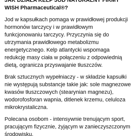
JAK DZIAŁA KELP JOD NATURALNY FIRMY
WISH Pharmaceutical®?
Jod w kapsułkach pomaga w prawidłowej produkcji
hormonów tarczycy i w prawidłowym
funkcjonowaniu tarczycy. Przyczynia się do
utrzymania prawidłowego metabolizmu
energetycznego. Kelp atlantycki wspomaga
redukcję masy ciała w połączeniu z odpowiednią
dietą, ogranicza przyswajanie tłuszczów.
Brak sztucznych wypełniaczy - w składzie kapsułki
nie występują substancje takie jak: sole magnezowe
kwasów tłuszczowych (stearynian magnezu),
wodorofosforan wapnia, ditlenek krzemu, celuloza
mikrokrystaliczna.
Polecana osobom - intensywnie trenującym sport,
pracującym fizycznie, żyjącym w zanieczyszczonym
środowisku.