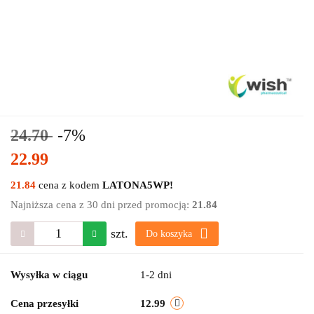
24.70
-7%
22.99
21.84
cena z kodem
LATONA5WP!
Najniższa cena z 30 dni przed promocją:
21.84
szt.
Do koszyka
Wysyłka w ciągu
1-2 dni
Cena przesyłki
12.99