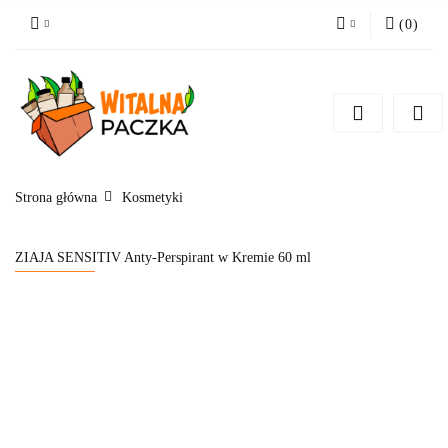
(
0
)
Zaloguj się
Zarejestruj się
Pytanie o produkt
Zgody cookies
Strona główna
Kosmetyki
ZIAJA SENSITIV Anty-Perspirant w Kremie 60 ml