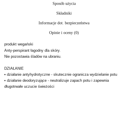
Sposób użycia
Składniki
Informacje dot. bezpieczeństwa
Opinie i oceny (0)
produkt wegański
Anty-perspirant łagodny dla skóry.
Nie pozostawia śladów na ubraniu.
DZIAŁANIE
• działanie antyhydrotyczne - skutecznie ogranicza wydzielanie potu
• działanie deodoryzujące - neutralizuje zapach potu i zapewnia
długotrwałe uczucie świeżości