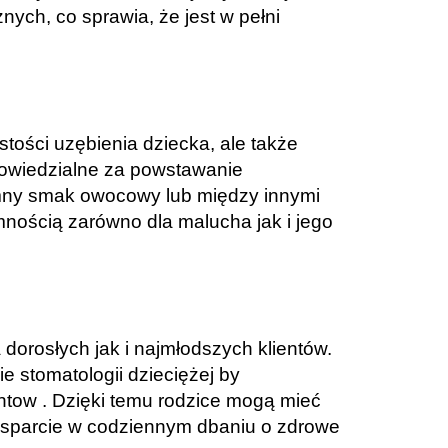
nych, co sprawia, że jest w pełni
stości uzębienia dziecka, ale także
powiedzialne za powstawanie
emny smak owocowy lub między innymi
mnością zarówno dla malucha jak i jego
dorosłych jak i najmłodszych klientów.
e stomatologii dzieciężej by
ow . Dzięki temu rodzice mogą mieć
wsparcie w codziennym dbaniu o zdrowe