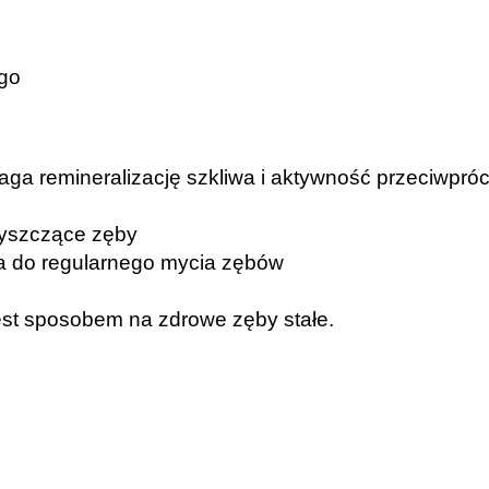
go
omaga remineralizację szkliwa i aktywność przeciwpró
czyszczące zęby
ca do regularnego mycia zębów
st sposobem na zdrowe zęby stałe.