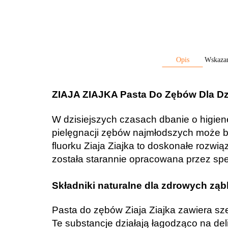
Opis
Wskaza
ZIAJA ZIAJKA Pasta Do Zębów Dla Dzi
W dzisiejszych czasach dbanie o higien
pielęgnacji zębów najmłodszych może by
fluorku Ziaja Ziajka to doskonałe rozw
została starannie opracowana przez sp
Składniki naturalne dla zdrowych zą
Pasta do zębów Ziaja Ziajka zawiera szer
Te substancje działają łagodząco na del