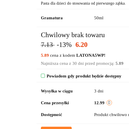
Pasta dla dzieci do stosowania od pierwszego ząbka.
Gramatura
50ml
Chwilowy brak towaru
7.13
-13%
6.20
5.89
cena z kodem
LATONA5WP!
Najniższa cena z 30 dni przed promocją:
5.89
Powiadom gdy produkt będzie dostępny
Wysyłka w ciągu
3 dni
Cena przesyłki
12.99
Dostępność
Produkt chwilowo 