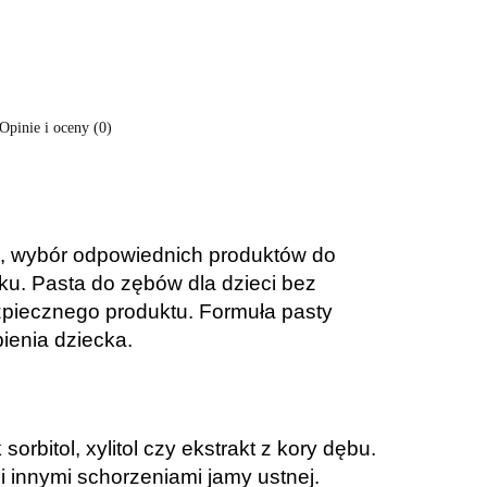
Opinie i oceny (0)
że, wybór odpowiednich produktów do
ku. Pasta do zębów dla dzieci bez
ezpiecznego produktu. Formuła pasty
ienia dziecka.
rbitol, xylitol czy ekstrakt z kory dębu.
i innymi schorzeniami jamy ustnej.