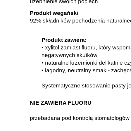
uzebnienie swoich pociech.
Produkt wegański
92% składników pochodzenia naturalne
Produkt zawiera:
• xylitol zamiast fluoru, który wsp
negatywnych skutków
• naturalne krzemionki delikatnie 
• łagodny, neutralny smak - zachę
Systematyczne stosowanie pasty je
NIE ZAWIERA FLUORU
przebadana pod kontrolą stomatologów