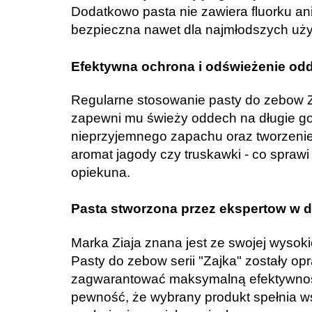
Dodatkowo pasta nie zawiera fluorku ani
bezpieczna nawet dla najmłodszych uż
Efektywna ochrona i odświeżenie od
Regularne stosowanie pasty do zebow Zia
zapewni mu świeży oddech na długie go
nieprzyjemnego zapachu oraz tworzenie
aromat jagody czy truskawki - co spraw
opiekuna.
Pasta stworzona przez ekspertow w dz
Marka Ziaja znana jest ze swojej wysok
Pasty do zebow serii "Zajka" zostały op
zagwarantować maksymalną efektywność
pewność, że wybrany produkt spełnia w