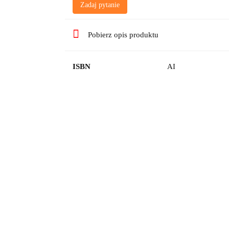
Zadaj pytanie
Pobierz opis produktu
ISBN
AI