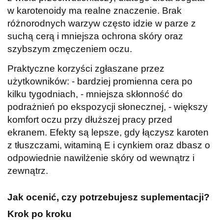
w karotenoidy ma realne znaczenie. Brak
różnorodnych warzyw często idzie w parze z
suchą cerą i mniejsza ochrona skóry oraz
szybszym zmęczeniem oczu.
Praktyczne korzyści zgłaszane przez
użytkowników: - bardziej promienna cera po
kilku tygodniach, - mniejsza skłonność do
podrażnień po ekspozycji słonecznej, - większy
komfort oczu przy dłuższej pracy przed
ekranem. Efekty są lepsze, gdy łączysz karoten
z tłuszczami, witaminą E i cynkiem oraz dbasz o
odpowiednie nawilżenie skóry od wewnątrz i
zewnątrz.
Jak ocenić, czy potrzebujesz suplementacji?
Krok po kroku