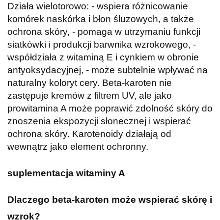
Działa wielotorowo: - wspiera różnicowanie
komórek naskórka i błon śluzowych, a także
ochrona skóry, - pomaga w utrzymaniu funkcji
siatkówki i produkcji barwnika wzrokowego, -
współdziała z witaminą E i cynkiem w obronie
antyoksydacyjnej, - może subtelnie wpływać na
naturalny koloryt cery. Beta-karoten nie
zastępuje kremów z filtrem UV, ale jako
prowitamina A może poprawić zdolność skóry do
znoszenia ekspozycji słonecznej i wspierać
ochrona skóry. Karotenoidy działają od
wewnątrz jako element ochronny.
suplementacja witaminy A
Dlaczego beta-karoten może wspierać skórę i
wzrok?