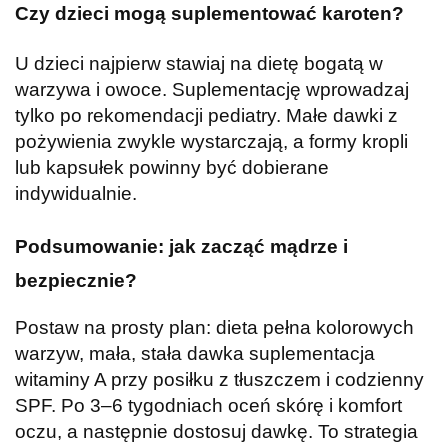
Czy dzieci mogą suplementować karoten?
U dzieci najpierw stawiaj na dietę bogatą w
warzywa i owoce. Suplementację wprowadzaj
tylko po rekomendacji pediatry. Małe dawki z
pożywienia zwykle wystarczają, a formy kropli
lub kapsułek powinny być dobierane
indywidualnie.
Podsumowanie: jak zacząć mądrze i
bezpiecznie?
Postaw na prosty plan: dieta pełna kolorowych
warzyw, mała, stała dawka suplementacja
witaminy A przy posiłku z tłuszczem i codzienny
SPF. Po 3–6 tygodniach oceń skórę i komfort
oczu, a następnie dostosuj dawkę. To strategia