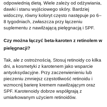
odpowiednią dietą. Wiele zależy od odżywiania,
dawki i stanu wyjściowego skóry. Bardziej
widoczny, równy koloryt często następuje po 6–
8 tygodniach, zwłaszcza przy łączeniu
suplementu z nawilżającą pielęgnacją i SPF.
Czy można łączyć beta-karoten z retinolem w
pielęgnacji?
Tak, ale z ostrożnością. Stosuj retinoidy co kilka
dni, a kosmetyki z karotenem jako wsparcie
antyoksydacyjne. Przy zaczerwienieniu lub
pieczeniu zmniejsz częstotliwość retinoidu i
wzmocnij barierę kremem nawilżającym oraz
SPF. Karotenoidy dobrze współgrają z
umiarkowanym użyciem retinoidów.