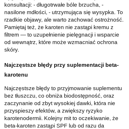
konsultacji: - długotrwałe bóle brzucha, -
nasilone mdłości, - utrzymująca się wysypka. To
rzadkie objawy, ale warto zachować ostrożność.
Pamiętaj też, że karoten nie zastąpi kremu z
filtrem — to uzupełnienie pielęgnacji i wsparcie
od wewnątrz, które może wzmacniać ochrona
skóry.
Najczęstsze błędy przy suplementacji beta-
karotenu
Najczęstsze błędy to przyjmowanie suplementu
bez tłuszczu, co obniża biodostępność, oraz
zaczynanie od zbyt wysokiej dawki, która nie
przyspieszy efektów, a zwiększy ryzyko
karotenodermii. Kolejny mit to oczekiwanie, że
beta-karoten zastąpi SPF lub od razu da