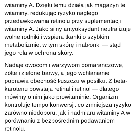
witaminy A. Dzięki temu działa jak magazyn tej
witaminy, redukując ryzyko nagłego
przedawkowania retinolu przy suplementacji
witaminy A. Jako silny antyoksydant neutralizuje
wolne rodniki i wspiera tkanki o szybkim
metabolizmie, w tym skórę i nabłonki — stąd
jego rola w ochrona skóry.
Nadaje owocom i warzywom pomarańczowe,
żółte i zielone barwy, a jego wchłanianie
poprawia obecność tłuszczu w posiłku. Z beta-
karotenu powstają retinal i retinol — dlatego
mówimy o nim jako prowitaminie. Organizm
kontroluje tempo konwersji, co zmniejsza ryzyko
zarówno niedoboru, jak i nadmiaru witaminy A w
porównaniu z bezpośrednim podawaniem
retinolu.