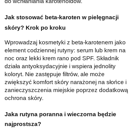
do wchłaniania karotenoidów.
Jak stosować beta-karoten w pielęgnacji
skóry? Krok po kroku
Wprowadzaj kosmetyki z beta-karotenem jako
element codziennej rutyny: serum lub krem na
noc oraz lekki krem rano pod SPF. Składnik
działa antyoksydacyjnie i wspiera jednolity
koloryt. Nie zastępuje filtrów, ale może
zwiększyć komfort skóry narażonej na słońce i
zanieczyszczenia miejskie poprzez dodatkową
ochrona skóry.
Jaka rutyna poranna i wieczorna będzie
najprostsza?