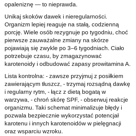
opaleniznę — to nieprawda.
Unikaj skoków dawek i nieregularności.
Organizm lepiej reaguje na stałą, codzienną
porcję. Wiele osób rezygnuje po tygodniu, choć
pierwsze zauważalne zmiany na skórze
pojawiają się zwykle po 3–6 tygodniach. Ciało
potrzebuje czasu, by zmagazynować
karotenoidy i odbudować zapasy prowitamina A.
Lista kontrolna: - zawsze przyjmuj z posiłkiem
zawierającym tłuszcz, - trzymaj rozsądną dawkę
i regularny rytm, - łącz z dietą bogatą w
warzywa, - chroń skórę SPF, - obserwuj reakcje
organizmu. Taki schemat minimalizuje błędy i
pozwala bezpiecznie wykorzystać potencjał
karotenu i innych karotenoidów w pielęgnacji
oraz wsparciu wzroku.