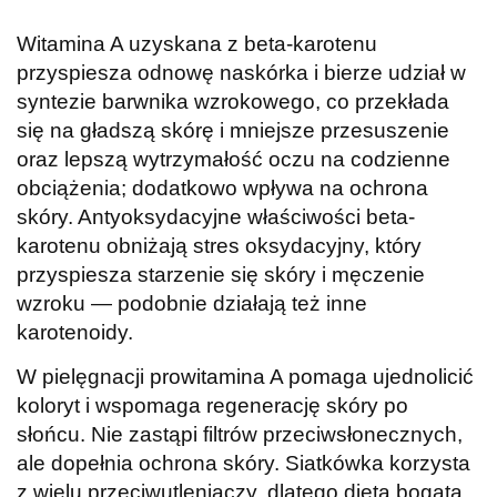
Witamina A uzyskana z beta-karotenu
przyspiesza odnowę naskórka i bierze udział w
syntezie barwnika wzrokowego, co przekłada
się na gładszą skórę i mniejsze przesuszenie
oraz lepszą wytrzymałość oczu na codzienne
obciążenia; dodatkowo wpływa na ochrona
skóry. Antyoksydacyjne właściwości beta-
karotenu obniżają stres oksydacyjny, który
przyspiesza starzenie się skóry i męczenie
wzroku — podobnie działają też inne
karotenoidy.
W pielęgnacji prowitamina A pomaga ujednolicić
koloryt i wspomaga regenerację skóry po
słońcu. Nie zastąpi filtrów przeciwsłonecznych,
ale dopełnia ochrona skóry. Siatkówka korzysta
z wielu przeciwutleniaczy, dlatego dieta bogata