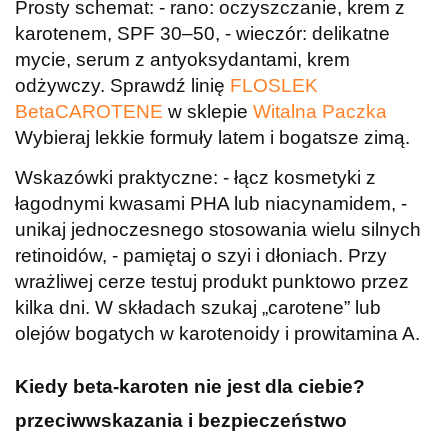
Prosty schemat: - rano: oczyszczanie, krem z
karotenem, SPF 30–50, - wieczór: delikatne
mycie, serum z antyoksydantami, krem
odżywczy. Sprawdź linię
FLOSLEK
BetaCAROTENE
w sklepie
Witalna Paczka
Wybieraj lekkie formuły latem i bogatsze zimą.
Wskazówki praktyczne: - łącz kosmetyki z
łagodnymi kwasami PHA lub niacynamidem, -
unikaj jednoczesnego stosowania wielu silnych
retinoidów, - pamiętaj o szyi i dłoniach. Przy
wrażliwej cerze testuj produkt punktowo przez
kilka dni. W składach szukaj „carotene” lub
olejów bogatych w karotenoidy i prowitamina A.
Kiedy beta-karoten nie jest dla ciebie?
przeciwwskazania i bezpieczeństwo