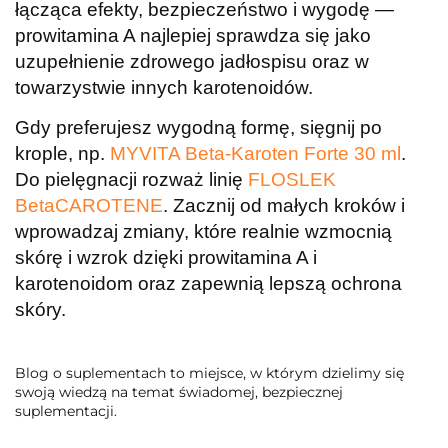
łącząca efekty, bezpieczeństwo i wygodę —
prowitamina A najlepiej sprawdza się jako
uzupełnienie zdrowego jadłospisu oraz w
towarzystwie innych karotenoidów.
Gdy preferujesz wygodną formę, sięgnij po
krople, np.
MYVITA Beta-Karoten Forte 30 ml
.
Do pielęgnacji rozważ linię
FLOSLEK
BetaCAROTENE
. Zacznij od małych kroków i
wprowadzaj zmiany, które realnie wzmocnią
skórę i wzrok dzięki prowitamina A i
karotenoidom oraz zapewnią lepszą ochrona
skóry.
Blog o suplementach to miejsce, w którym dzielimy się
swoją wiedzą na temat świadomej, bezpiecznej
suplementacji.