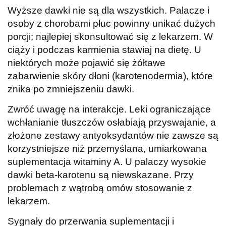
Wyższe dawki nie są dla wszystkich. Palacze i
osoby z chorobami płuc powinny unikać dużych
porcji; najlepiej skonsultować się z lekarzem. W
ciąży i podczas karmienia stawiaj na dietę. U
niektórych może pojawić się żółtawe
zabarwienie skóry dłoni (karotenodermia), które
znika po zmniejszeniu dawki.
Zwróć uwagę na interakcje. Leki ograniczające
wchłanianie tłuszczów osłabiają przyswajanie, a
złożone zestawy antyoksydantów nie zawsze są
korzystniejsze niż przemyślana, umiarkowana
suplementacja witaminy A. U palaczy wysokie
dawki beta-karotenu są niewskazane. Przy
problemach z wątrobą omów stosowanie z
lekarzem.
Sygnały do przerwania suplementacji i