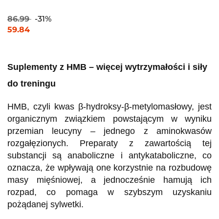
86.99
-31%
59.84
Suplementy z HMB – więcej wytrzymałości i siły
do treningu
HMB, czyli kwas β-hydroksy-β-metylomasłowy, jest
organicznym związkiem powstającym w wyniku
przemian leucyny – jednego z aminokwasów
rozgałęzionych. Preparaty z zawartością tej
substancji są anaboliczne i antykataboliczne, co
oznacza, że wpływają one korzystnie na rozbudowę
masy mięśniowej, a jednocześnie hamują ich
rozpad, co pomaga w szybszym uzyskaniu
pożądanej sylwetki.