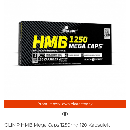
Produkt chwilowo niedostępny
OLIMP HMB Mega Caps 1250mg 120 Kapsułek