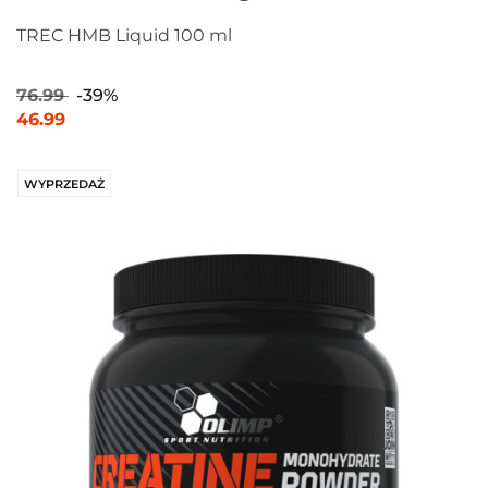
TREC HMB Liquid 100 ml
76.99
-39%
46.99
WYPRZEDAŻ