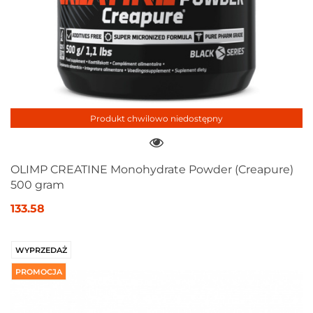
Produkt chwilowo niedostępny
OLIMP CREATINE Monohydrate Powder (Creapure)
500 gram
133.58
WYPRZEDAŻ
PROMOCJA