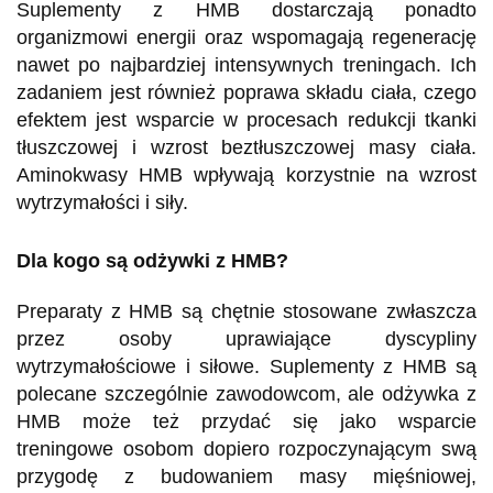
Suplementy z HMB dostarczają ponadto
organizmowi energii oraz wspomagają regenerację
nawet po najbardziej intensywnych treningach. Ich
zadaniem jest również poprawa składu ciała, czego
efektem jest wsparcie w procesach redukcji tkanki
tłuszczowej i wzrost beztłuszczowej masy ciała.
Aminokwasy HMB wpływają korzystnie na wzrost
wytrzymałości i siły.
Dla kogo są odżywki z HMB?
Preparaty z HMB są chętnie stosowane zwłaszcza
przez osoby uprawiające dyscypliny
wytrzymałościowe i siłowe. Suplementy z HMB są
polecane szczególnie zawodowcom, ale odżywka z
HMB może też przydać się jako wsparcie
treningowe osobom dopiero rozpoczynającym swą
przygodę z budowaniem masy mięśniowej,