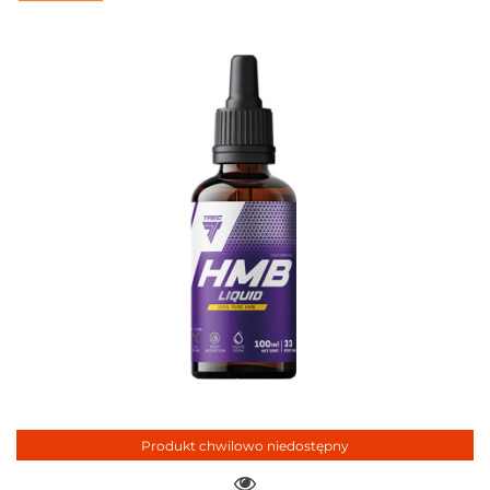
Produkt chwilowo niedostępny