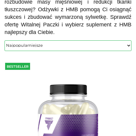
rozbudowie masy mięśniowej i redukcji tkanki
tłuszczowej? Odżywki z HMB pomogą Ci osiągnąć
sukces i zbudować wymarzoną sylwetkę. Sprawdź
ofertę Witalnej Paczki i wybierz suplement z HMB
najlepszy dla Ciebie.
BESTSELLER