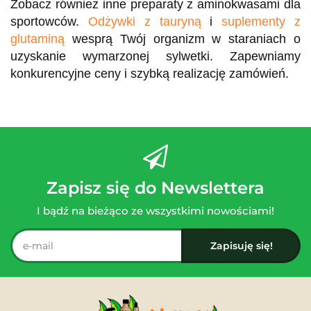
Zobacz również inne preparaty z aminokwasami dla
sportowców.
Odżywki z tauryną
i
suplementy z
glutaminą
wesprą Twój organizm w staraniach o
uzyskanie wymarzonej sylwetki. Zapewniamy
konkurencyjne ceny i szybką realizację zamówień.
Zapisz się do Newslettera
I bądź na bieżąco ze wszystkimi nowościami!